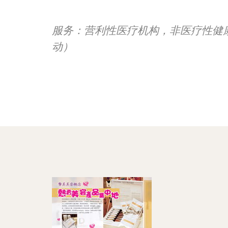
服务：营利性医疗机构，非医疗性健
动）