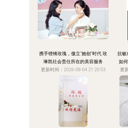
携手铿锵玫瑰，傲立“她创”时代 玫
抗敏
琳凯社会责任所在的美容服务
如何
更新时间：2026-08-04 21:20:53
更新