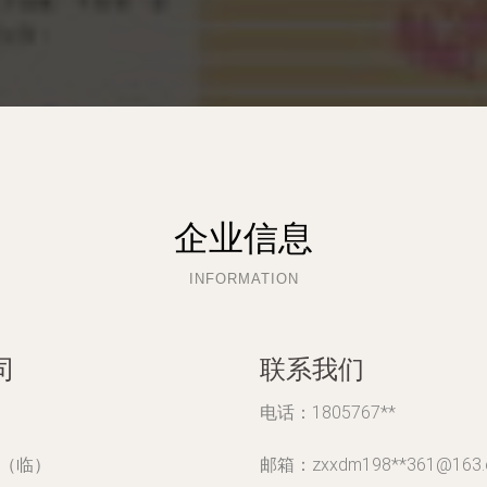
企业信息
INFORMATION
司
联系我们
电话：1805767**
号（临）
邮箱：zxxdm198**
361@163