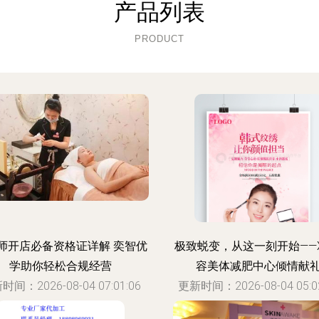
产品列表
PRODUCT
师开店必备资格证详解 奕智优
极致蜕变，从这一刻开始——
学助你轻松合规经营
容美体减肥中心倾情献
时间：2026-08-04 07:01:06
更新时间：2026-08-04 05:02