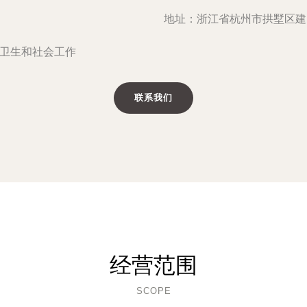
地址：浙江省杭州市拱墅区建国
,卫生和社会工作
联系我们
经营范围
SCOPE